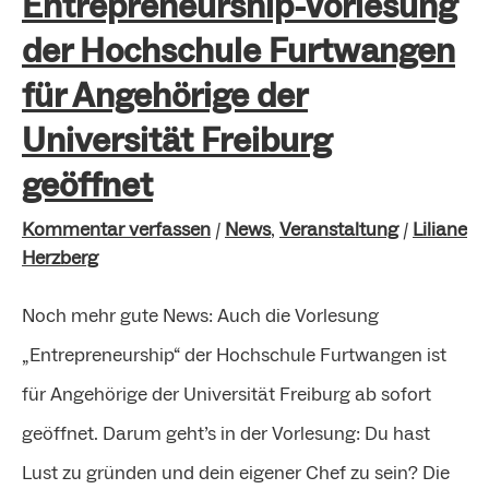
Entrepreneurship-Vorlesung
geöffnet
der Hochschule Furtwangen
für Angehörige der
Universität Freiburg
geöffnet
Kommentar verfassen
/
News
,
Veranstaltung
/
Liliane
Herzberg
Noch mehr gute News: Auch die Vorlesung
„Entrepreneurship“ der Hochschule Furtwangen ist
für Angehörige der Universität Freiburg ab sofort
geöffnet. Darum geht’s in der Vorlesung: Du hast
Lust zu gründen und dein eigener Chef zu sein? Die