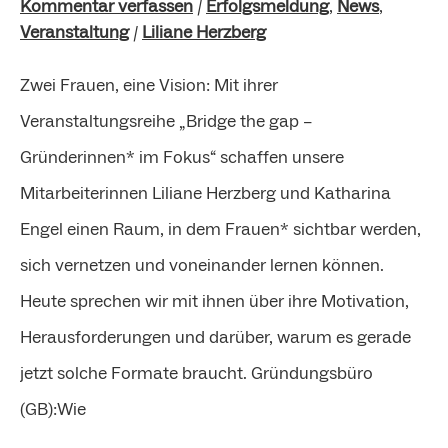
Kommentar verfassen
/
Erfolgsmeldung
,
News
,
Porträt
Veranstaltung
/
Liliane Herzberg
Zwei Frauen, eine Vision: Mit ihrer
Veranstaltungsreihe „Bridge the gap –
Gründerinnen* im Fokus“ schaffen unsere
Mitarbeiterinnen Liliane Herzberg und Katharina
Engel einen Raum, in dem Frauen* sichtbar werden,
sich vernetzen und voneinander lernen können.
Heute sprechen wir mit ihnen über ihre Motivation,
Herausforderungen und darüber, warum es gerade
jetzt solche Formate braucht. Gründungsbüro
(GB):Wie