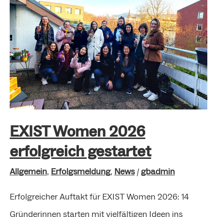
2026
erfolgreich
gestartet
EXIST Women 2026
erfolgreich gestartet
Allgemein
,
Erfolgsmeldung
,
News
/
gbadmin
Erfolgreicher Auftakt für EXIST Women 2026: 14
Gründerinnen starten mit vielfältigen Ideen ins