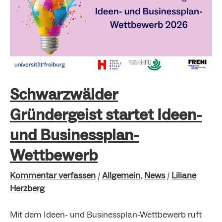
startet
Ideen-
und
Businessplan-
Wettbewerb
Schwarzwälder
Gründergeist startet Ideen-
und Businessplan-
Wettbewerb
Kommentar verfassen
/
Allgemein
,
News
/
Liliane
Herzberg
Mit dem Ideen- und Businessplan-Wettbewerb ruft