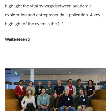
highlight the vital synergy between academic
exploration and entrepreneurial application. A key
highlight of the event is the […]
Weiterlesen »
Rückblick
Innovation
Bar
am
12.05.26