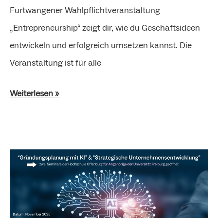
Furtwangener Wahlpflichtveranstaltung
„Entrepreneurship“ zeigt dir, wie du Geschäftsideen
entwickeln und erfolgreich umsetzen kannst. Die
Veranstaltung ist für alle
Weiterlesen »
Zwei
Gründungsseminare
der
Hochschule