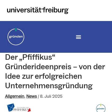
Zum
Inhalt
springen
Der „Pfiffikus“
Gründerideenpreis – von der
Idee zur erfolgreichen
Unternehmensgründung
Allgemein
,
News
/
8. Juli 2025