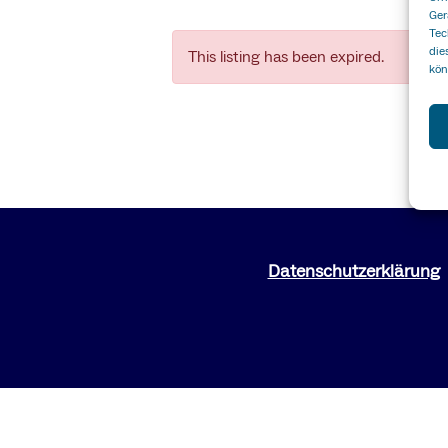
Ger
Tec
die
This listing has been expired.
kön
Datenschutzerklärung