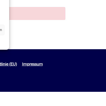
en
linie (EU)
Impressum