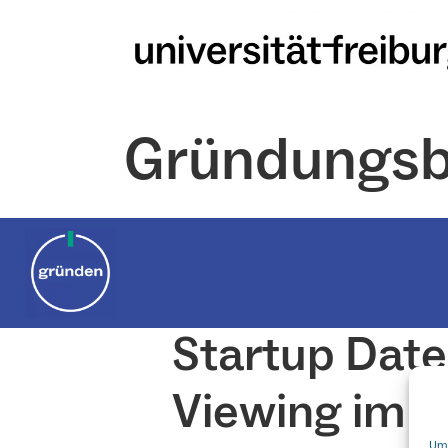
Zum
Inhalt
springen
Gründungsb
Startup Date
Viewing im 
Um 