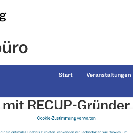
üro
Start
Veranstaltungen
 mit RECUP-Gründer 
Gründungsbüro
Cookie-Zustimmung verwalten
dir ein optimales Erlebnis zu bieten, verwenden wir Technologien wie Cookies, um